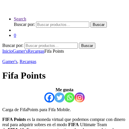
Search
Buscar por:
Buscar
0
Buscar por:
Buscar
Inicio
Gamer's
Recargas
Fifa Points
Gamer's
,
Recargas
Fifa Points
Me gusta
Carga de FifaPoints para Fifa Mobile.
FIFA Points
es la moneda virtual que podemos comprar con dinero
real para adquirir sobres en el modo
FIFA
Ultimate Team