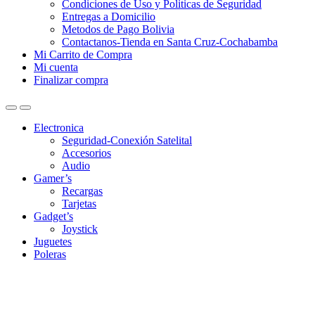
Condiciones de Uso y Politicas de Seguridad
Entregas a Domicilio
Metodos de Pago Bolivia
Contactanos-Tienda en Santa Cruz-Cochabamba
Mi Carrito de Compra
Mi cuenta
Finalizar compra
Electronica
Seguridad-Conexión Satelital
Accesorios
Audio
Gamer’s
Recargas
Tarjetas
Gadget’s
Joystick
Juguetes
Poleras