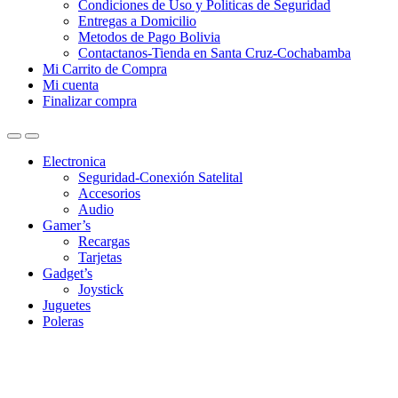
Condiciones de Uso y Politicas de Seguridad
Entregas a Domicilio
Metodos de Pago Bolivia
Contactanos-Tienda en Santa Cruz-Cochabamba
Mi Carrito de Compra
Mi cuenta
Finalizar compra
Electronica
Seguridad-Conexión Satelital
Accesorios
Audio
Gamer’s
Recargas
Tarjetas
Gadget’s
Joystick
Juguetes
Poleras