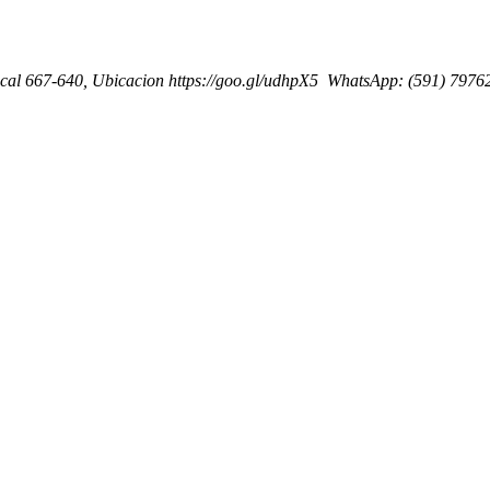
 local 667-640, Ubicacion https://goo.gl/udhpX5 WhatsApp: (591) 797