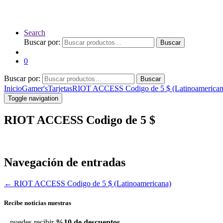
Search
Buscar por:
Buscar
0
Buscar por:
Buscar
Inicio
Gamer's
Tarjetas
RIOT ACCESS Codigo de 5 $ (Latinoamerican
Toggle navigation
RIOT ACCESS Codigo de 5 $
Navegación de entradas
←
RIOT ACCESS Codigo de 5 $ (Latinoamericana)
Recibe noticias nuestras
...puedes recibir
%10 de descuentos